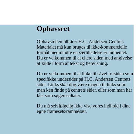
Ophavsret
Ophavsretten tilhører H.C. Andersen-Centret.
Materialet må kun bruges til ikke-kommercielle
formål medmindre en særtilladelse er indhentet.
Du er velkommen til at citere siden med angivelse
af kilde i form af tekst og henvisning.
Du er velkommen til at linke til såvel forsiden som
specifikke undersider på H.C. Andersen Centrets
sider. Links skal dog være magen til links som
man kan finde på centrets sider, eller som man har
fået som søgeresultater.
Du må selvfølgelig ikke vise vores indhold i dine
egne framesets/rammesæt.