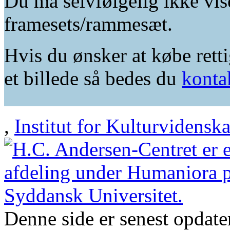
Du må selvfølgelig ikke vis
framesets/rammesæt.
Hvis du ønsker at købe retti
et billede så bedes du
konta
,
Institut for Kulturvidensk
Denne side er senest opdat