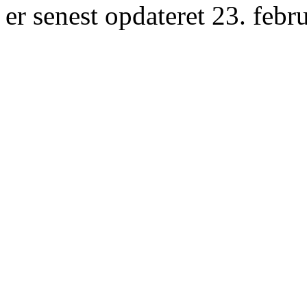
er senest opdateret 23. febr