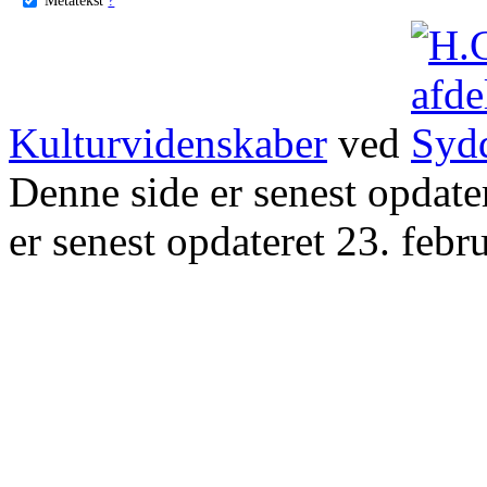
Kulturvidenskaber
ved
Denne side er senest opdat
er senest opdateret 23. febr