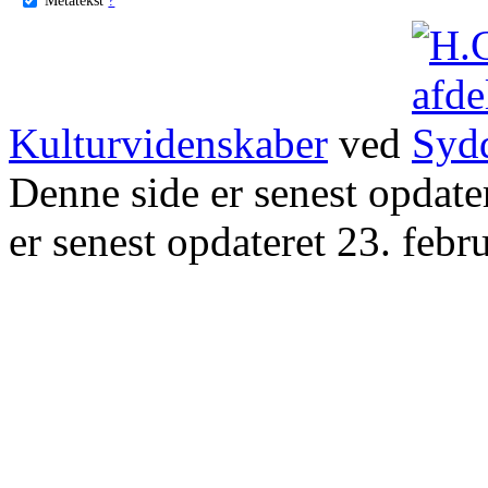
Kulturvidenskaber
ved
Denne side er senest opdat
er senest opdateret 23. febr