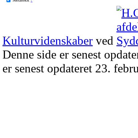
Kulturvidenskaber
ved
Denne side er senest opdat
er senest opdateret 23. febr