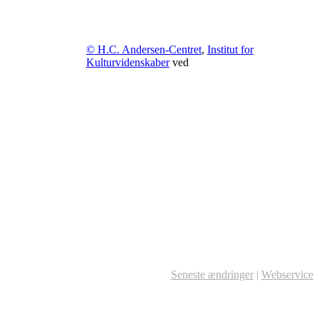
© H.C. Andersen-Centret
,
Institut for
Kulturvidenskaber
ved
Seneste ændringer
|
Webservice