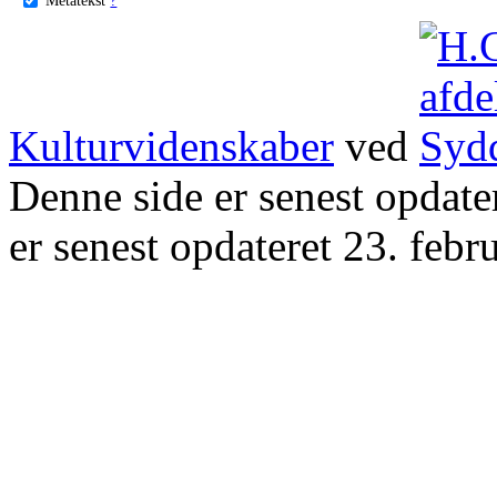
Kulturvidenskaber
ved
Denne side er senest opdat
er senest opdateret 23. febr