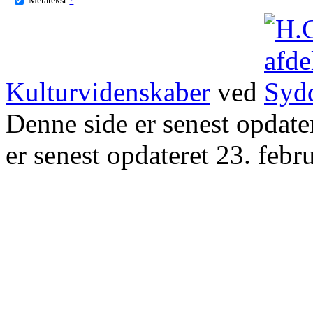
Kulturvidenskaber
ved
Denne side er senest opdat
er senest opdateret 23. febr