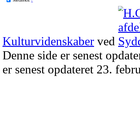
Kulturvidenskaber
ved
Denne side er senest opdat
er senest opdateret 23. febr