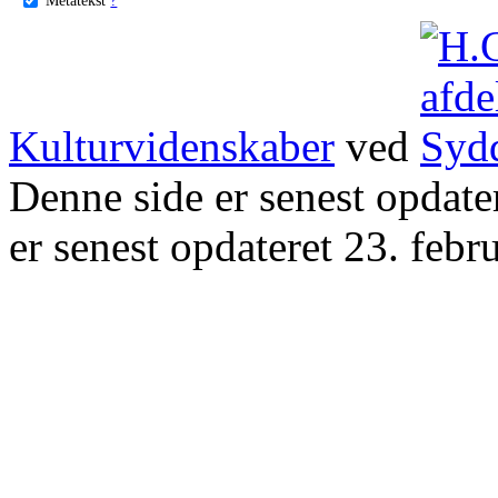
Kulturvidenskaber
ved
Denne side er senest opdat
er senest opdateret 23. febr