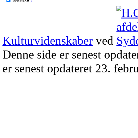
Kulturvidenskaber
ved
Denne side er senest opdat
er senest opdateret 23. febr