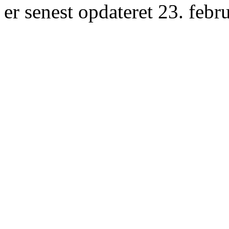
er senest opdateret 23. febr