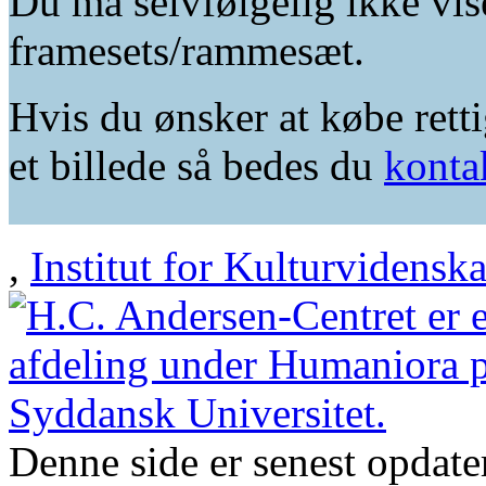
Du må selvfølgelig ikke vis
framesets/rammesæt.
Hvis du ønsker at købe retti
et billede så bedes du
konta
,
Institut for Kulturvidensk
Denne side er senest opdat