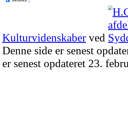
Kulturvidenskaber
ved
Denne side er senest opdat
er senest opdateret 23. febr