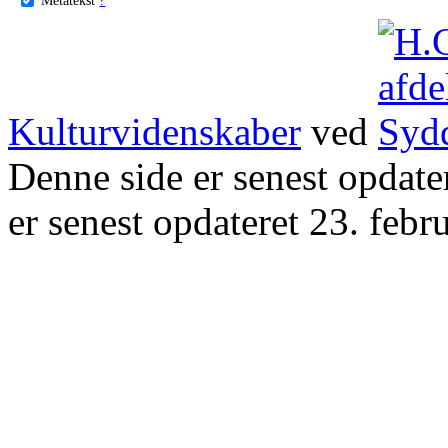
Kulturvidenskaber
ved
Denne side er senest opdat
er senest opdateret 23. febr