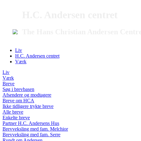
H.C. Andersen centret
The Hans Christian Andersen Centr
Liv
H.C. Andersen centret
Værk
Liv
Værk
Breve
Søg i brevbasen
Afsendere og modtagere
Breve om HCA
Ikke tidligere trykte breve
Alle breve
Enkelte breve
Partner H.C. Andersens Hus
Brevveksling med fam. Melchior
Brevveksling med fam. Serre
Rundt om Andersen