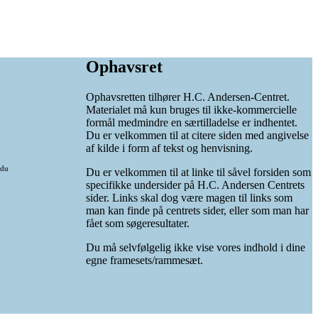
Ophavsret
Ophavsretten tilhører H.C. Andersen-Centret.
Materialet må kun bruges til ikke-kommercielle
formål medmindre en særtilladelse er indhentet.
Du er velkommen til at citere siden med angivelse
af kilde i form af tekst og henvisning.
 du
Du er velkommen til at linke til såvel forsiden som
specifikke undersider på H.C. Andersen Centrets
sider. Links skal dog være magen til links som
man kan finde på centrets sider, eller som man har
fået som søgeresultater.
Du må selvfølgelig ikke vise vores indhold i dine
egne framesets/rammesæt.