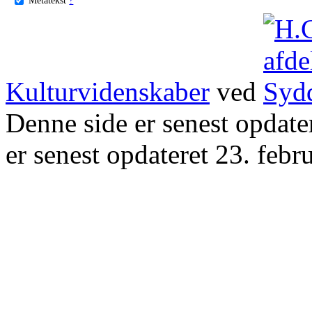
Kulturvidenskaber
ved
Denne side er senest opdat
er senest opdateret 23. febr