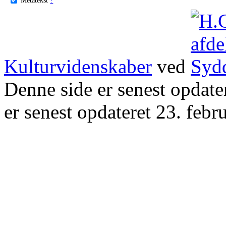
Kulturvidenskaber
ved
Denne side er senest opdat
er senest opdateret 23. febr