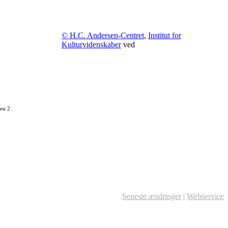
© H.C. Andersen-Centret
,
Institut for
Kulturvidenskaber
ved
en 2.
Seneste ændringer
|
Webservice