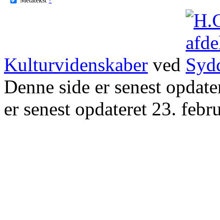
Kulturvidenskaber
ved
Denne side er senest opdat
er senest opdateret 23. febr