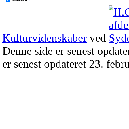
Kulturvidenskaber
ved
Denne side er senest opdat
er senest opdateret 23. febr