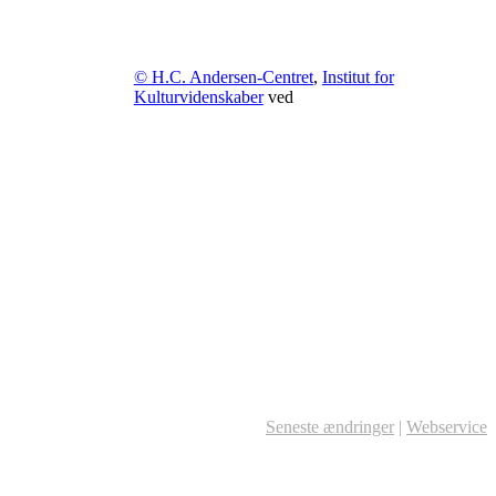
© H.C. Andersen-Centret
,
Institut for
Kulturvidenskaber
ved
Seneste ændringer
|
Webservice