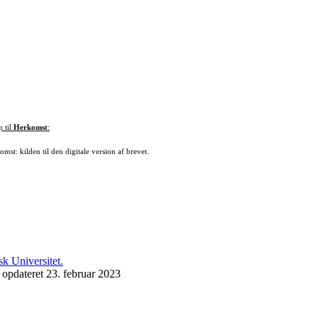
p til
Herkomst
:
mst: kilden til den digitale version af brevet.
 opdateret 23. februar 2023