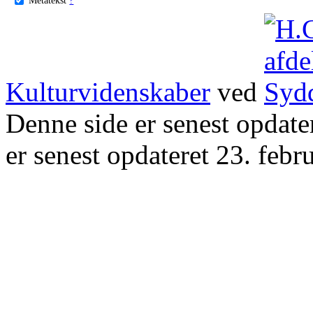
Kulturvidenskaber
ved
Denne side er senest opdat
er senest opdateret 23. febr