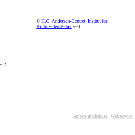
© H.C. Andersen-Centret
,
Institut for
Kulturvidenskaber
ved
en 2.
Seneste ændringer
|
Webservice