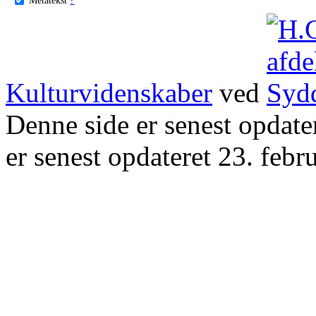
Kulturvidenskaber
ved
Denne side er senest opdat
er senest opdateret 23. febr