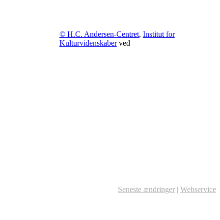
© H.C. Andersen-Centret
,
Institut for
Kulturvidenskaber
ved
Seneste ændringer
|
Webservice