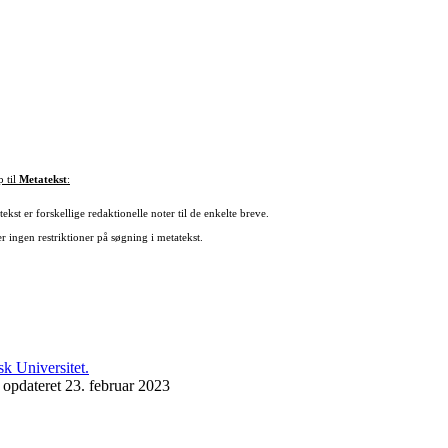
p til
Metatekst
:
ekst er forskellige redaktionelle noter til de enkelte breve.
r ingen restriktioner på søgning i metatekst.
 opdateret 23. februar 2023