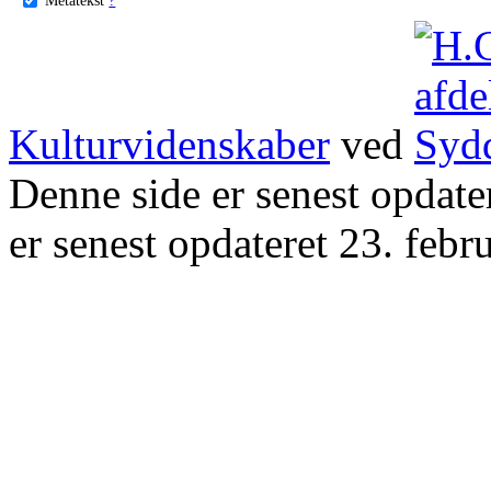
Kulturvidenskaber
ved
Denne side er senest opdat
er senest opdateret 23. febr