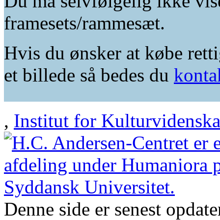
Du må selvfølgelig ikke vis
framesets/rammesæt.
Hvis du ønsker at købe retti
et billede så bedes du
konta
,
Institut for Kulturvidensk
Denne side er senest opdat