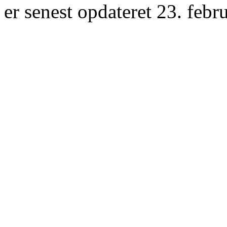
er senest opdateret 23. febr