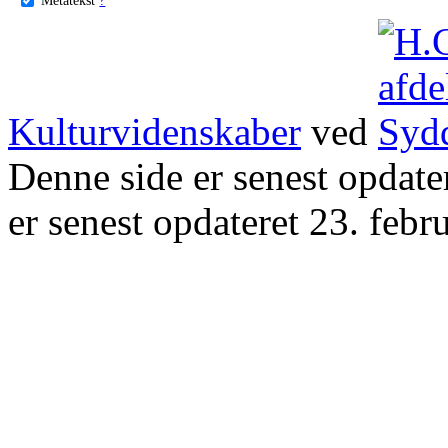
Kulturvidenskaber
ved
Denne side er senest opdat
er senest opdateret 23. febr