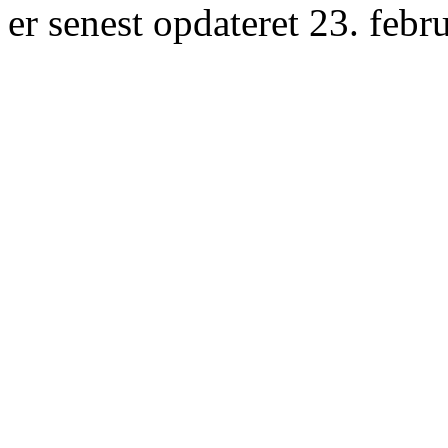
er senest opdateret 23. febr