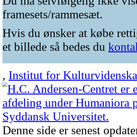
Du må selvfølgelig ikke vis
framesets/rammesæt.
Hvis du ønsker at købe retti
et billede så bedes du
konta
,
Institut for Kulturvidensk
Denne side er senest opdat