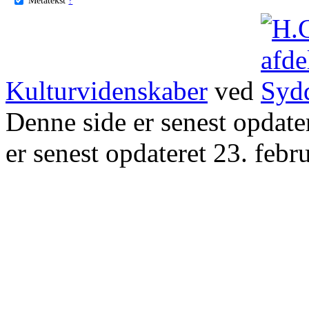
Kulturvidenskaber
ved
Denne side er senest opdat
er senest opdateret 23. febr