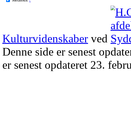
Kulturvidenskaber
ved
Denne side er senest opdat
er senest opdateret 23. febr