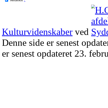
Kulturvidenskaber
ved
Denne side er senest opdat
er senest opdateret 23. febr