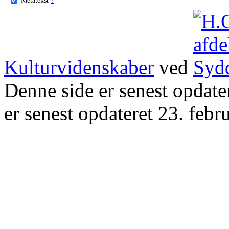
Kulturvidenskaber
ved
Denne side er senest opdat
er senest opdateret 23. febr