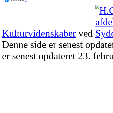
Kulturvidenskaber
ved
Denne side er senest opdat
er senest opdateret 23. febr