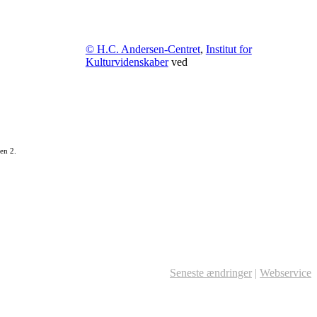
© H.C. Andersen-Centret
,
Institut for
Kulturvidenskaber
ved
en 2.
Seneste ændringer
|
Webservice