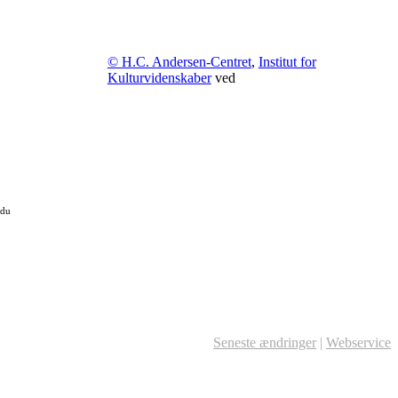
© H.C. Andersen-Centret
,
Institut for
Kulturvidenskaber
ved
 du
Seneste ændringer
|
Webservice