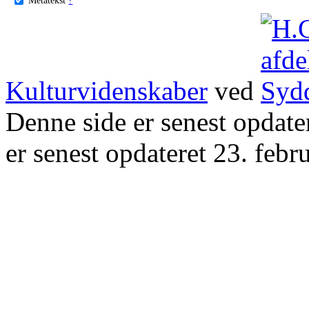
Kulturvidenskaber
ved
Denne side er senest opdat
er senest opdateret 23. febr