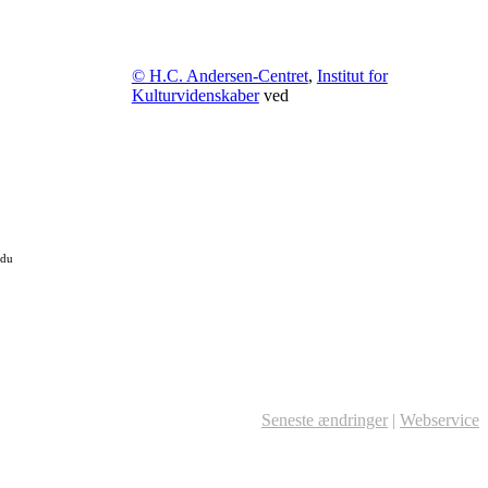
© H.C. Andersen-Centret
,
Institut for
Kulturvidenskaber
ved
 du
Seneste ændringer
|
Webservice