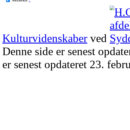
Kulturvidenskaber
ved
Denne side er senest opdat
er senest opdateret 23. febr