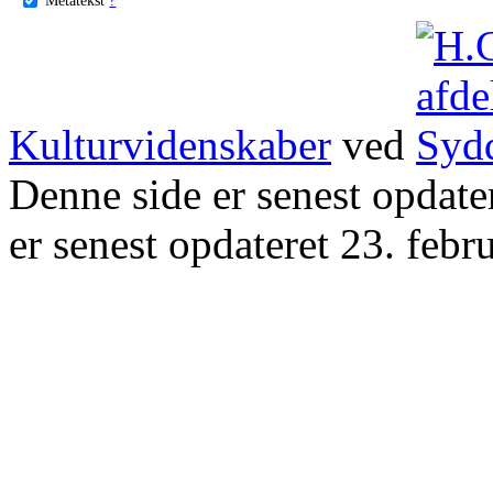
Kulturvidenskaber
ved
Denne side er senest opdat
er senest opdateret 23. febr