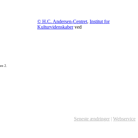
© H.C. Andersen-Centret
,
Institut for
Kulturvidenskaber
ved
en 2.
Seneste ændringer
|
Webservice