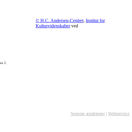
© H.C. Andersen-Centret
,
Institut for
Kulturvidenskaber
ved
en 2.
Seneste ændringer
|
Webservice