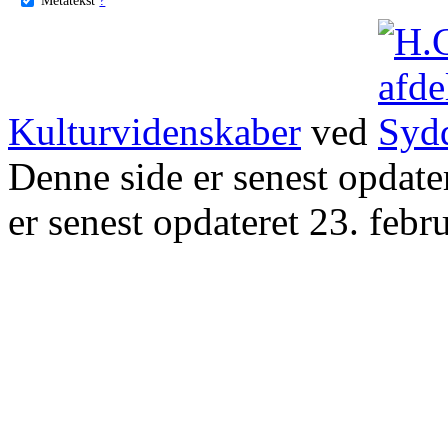
Kulturvidenskaber
ved
Denne side er senest opdat
er senest opdateret 23. febr