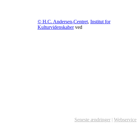
© H.C. Andersen-Centret
,
Institut for
Kulturvidenskaber
ved
Seneste ændringer
|
Webservice