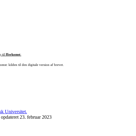
p til
Herkomst
:
mst: kilden til den digitale version af brevet.
 opdateret 23. februar 2023