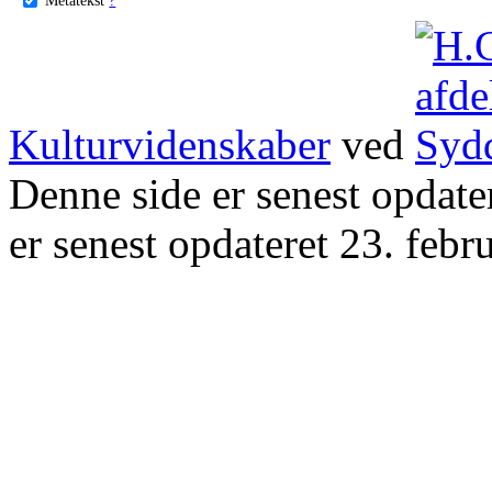
Kulturvidenskaber
ved
Denne side er senest opdat
er senest opdateret 23. febr