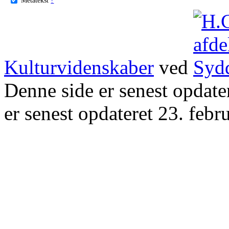
Kulturvidenskaber
ved
Denne side er senest opdat
er senest opdateret 23. febr