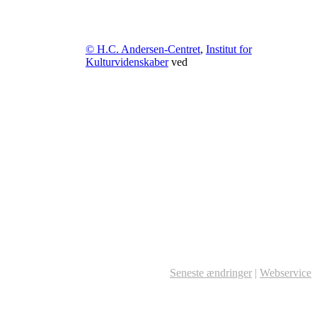
© H.C. Andersen-Centret
,
Institut for
Kulturvidenskaber
ved
Seneste ændringer
|
Webservice