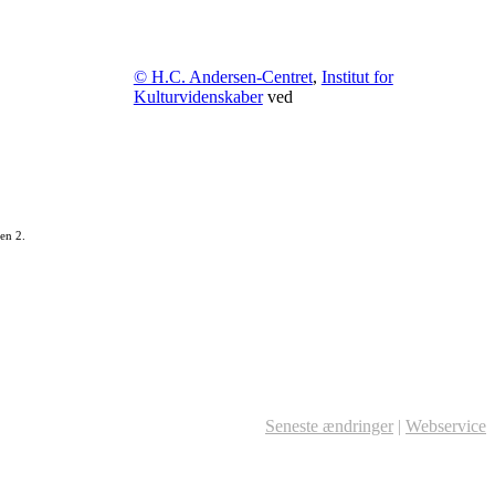
© H.C. Andersen-Centret
,
Institut for
Kulturvidenskaber
ved
en 2.
Seneste ændringer
|
Webservice