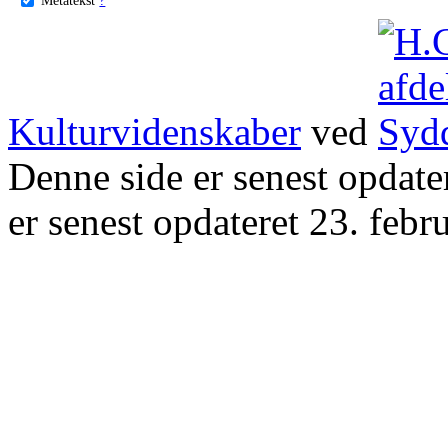
Kulturvidenskaber
ved
Denne side er senest opdat
er senest opdateret 23. febr