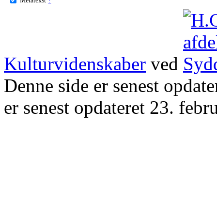
Kulturvidenskaber
ved
Denne side er senest opdat
er senest opdateret 23. febr